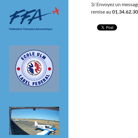
3/ Envoyez un message à
remise au
01.34.62.30