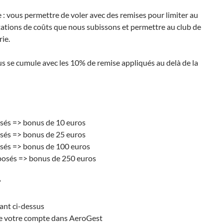
 : vous permettre de voler avec des remises pour limiter au
ions de coûts que nous subissons et permettre au club de
rie.
se cumule avec les 10% de remise appliqués au delà de la
sés => bonus de 10 euros
sés => bonus de 25 euros
sés => bonus de 100 euros
posés => bonus de 250 euros
?
ant ci-dessus
e votre compte dans AeroGest