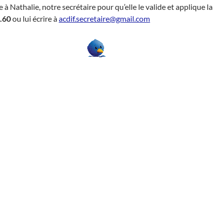
 Nathalie, notre secrétaire pour qu’elle le valide et applique la
.60
ou lui écrire à
acdif.secretaire@gmail.com