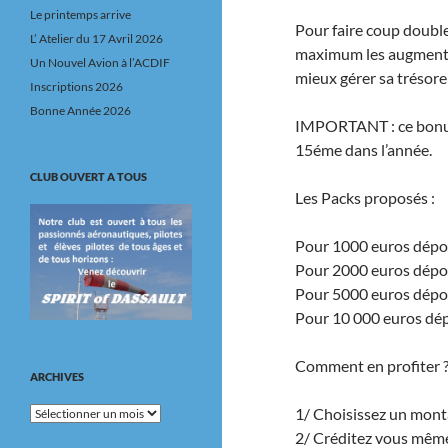
Le printemps arrive
Pour faire coup double
L’ Atelier du 17 Avril 2026
maximum les augmentat
Un Nouvel Avion à l’ACDIF
mieux gérer sa trésore
Inscriptions 2026
Bonne Année 2026
IMPORTANT : ce bonus 
15éme dans l’année.
CLUB OUVERT A TOUS
Les Packs proposés :
Pour 1000 euros dépo
Pour 2000 euros dépo
Pour 5000 euros dépo
Pour 10 000 euros dé
Comment en profiter 
ARCHIVES
Archives
1/ Choisissez un mont
2/ Créditez vous mêm