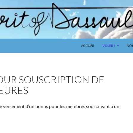
ACCUEIL
VOLER !
NOT
OUR SOUSCRIPTION DE
EURES
le versement d’un bonus pour les membres souscrivant à un