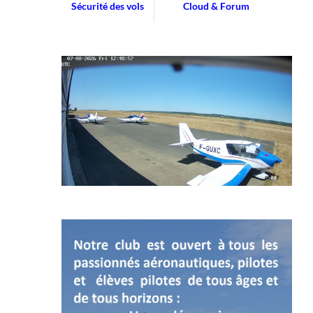
Sécurité des vols
Cloud & Forum