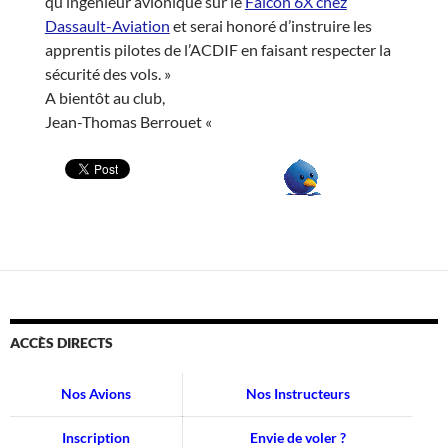
qu’ingénieur avionique sur le
Falcon 6X chez
Dassault-Aviation
et serai honoré d’instruire les
apprentis pilotes de l’ACDIF en faisant respecter la
sécurité des vols. »
A bientôt au club,
Jean-Thomas
Berrouet
«
ACCÈS DIRECTS
Nos Avions
Nos Instructeurs
Inscription
Envie de voler ?