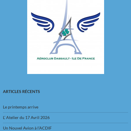
ARTICLES RÉCENTS
Le printemps arrive
L’ Atelier du 17 Avril 2026
Un Nouvel Avion à l’ACDIF