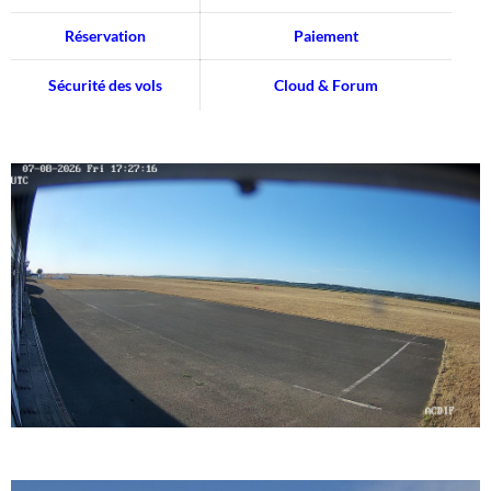
Réservation
Paiement
Sécurité des vols
Cloud & Forum