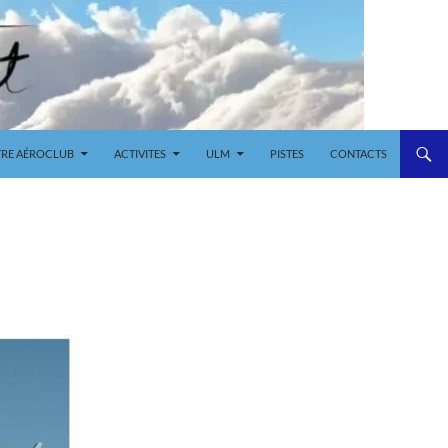
RE AÉROCLUB
ACTIVITES
ULM
PISTES
CONTACTS