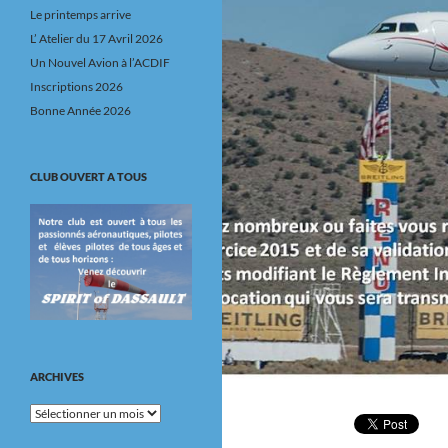
Le printemps arrive
L’ Atelier du 17 Avril 2026
Un Nouvel Avion à l’ACDIF
Inscriptions 2026
Bonne Année 2026
CLUB OUVERT A TOUS
ARCHIVES
Archives