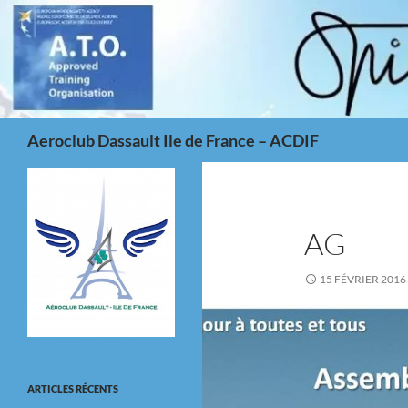
Aller
au
contenu
Recherche
Aeroclub Dassault Ile de France – ACDIF
AG
15 FÉVRIER 2016
ARTICLES RÉCENTS