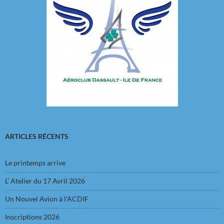
ARTICLES RÉCENTS
Le printemps arrive
L’ Atelier du 17 Avril 2026
Un Nouvel Avion à l’ACDIF
Inscriptions 2026