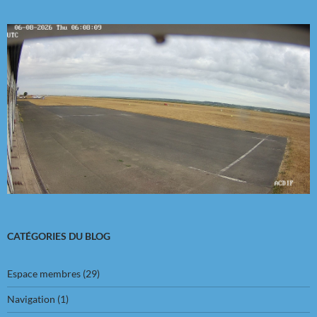
CATÉGORIES DU BLOG
Espace membres
(29)
Navigation
(1)