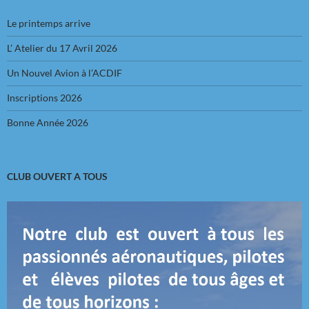
Le printemps arrive
L’ Atelier du 17 Avril 2026
Un Nouvel Avion à l’ACDIF
Inscriptions 2026
Bonne Année 2026
CLUB OUVERT A TOUS