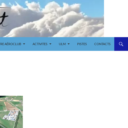
RE AÉROCLUB
ACTIVITES
ULM
PISTES
CONTACTS