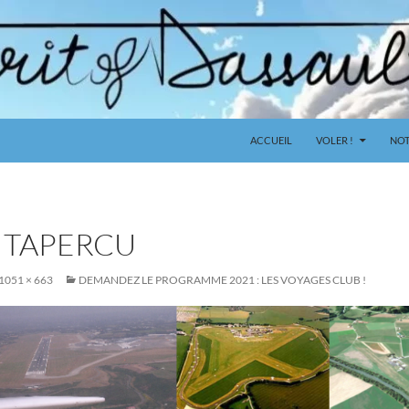
ACCUEIL
VOLER !
NOT
ITAPERCU
1051 × 663
DEMANDEZ LE PROGRAMME 2021 : LES VOYAGES CLUB !