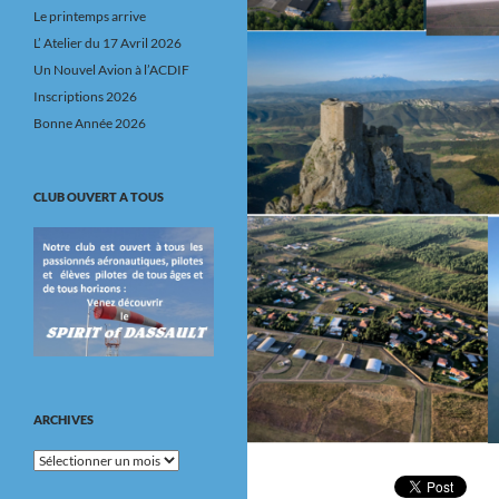
Le printemps arrive
L’ Atelier du 17 Avril 2026
Un Nouvel Avion à l’ACDIF
Inscriptions 2026
Bonne Année 2026
CLUB OUVERT A TOUS
ARCHIVES
Archives