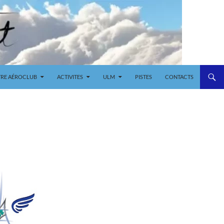
RE AÉROCLUB
ACTIVITES
ULM
PISTES
CONTACTS