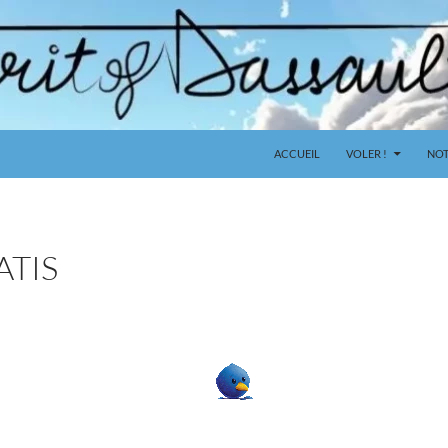
ACCUEIL
VOLER !
NOT
ATIS