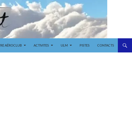
RE AÉROCLUB
ACTIVITES
ULM
PISTES
CONTACTS