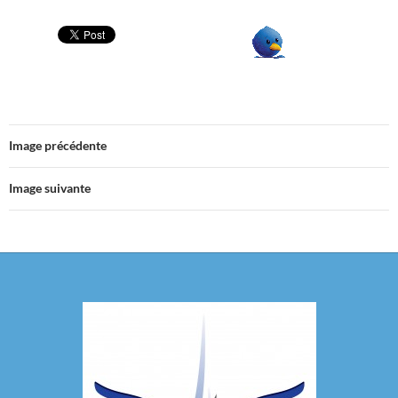
Image précédente
Image suivante