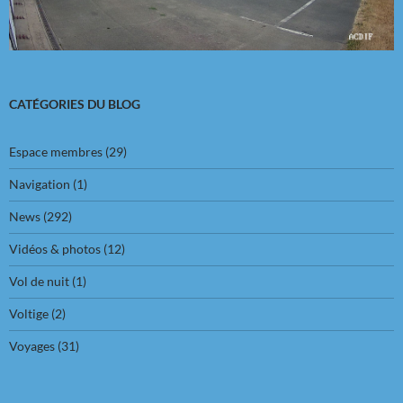
CATÉGORIES DU BLOG
Espace membres
(29)
Navigation
(1)
News
(292)
Vidéos & photos
(12)
Vol de nuit
(1)
Voltige
(2)
Voyages
(31)