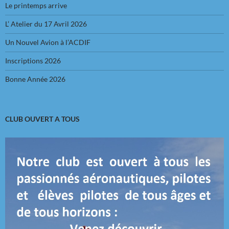
Le printemps arrive
L’ Atelier du 17 Avril 2026
Un Nouvel Avion à l’ACDIF
Inscriptions 2026
Bonne Année 2026
CLUB OUVERT A TOUS