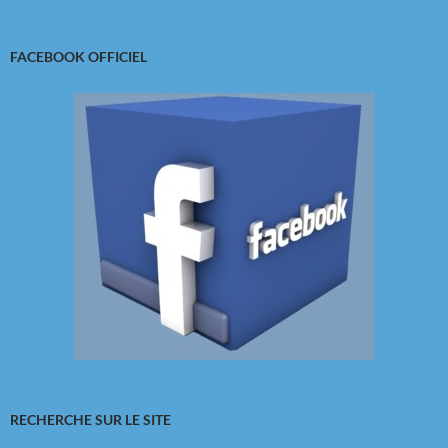
FACEBOOK OFFICIEL
RECHERCHE SUR LE SITE