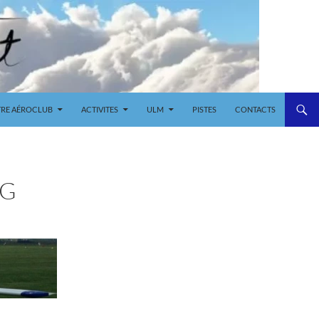
RE AÉROCLUB
ACTIVITES
ULM
PISTES
CONTACTS
PG