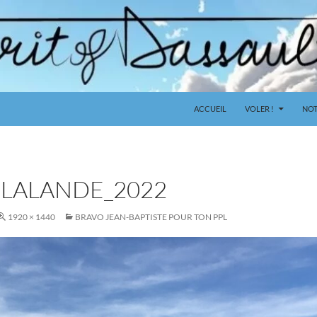
ACCUEIL
VOLER !
NOT
ELALANDE_2022
1920 × 1440
BRAVO JEAN-BAPTISTE POUR TON PPL