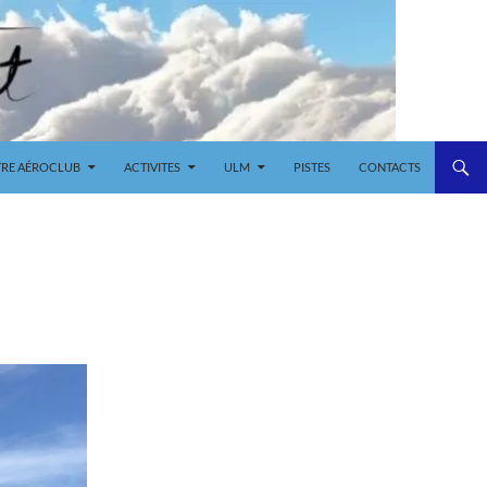
RE AÉROCLUB
ACTIVITES
ULM
PISTES
CONTACTS