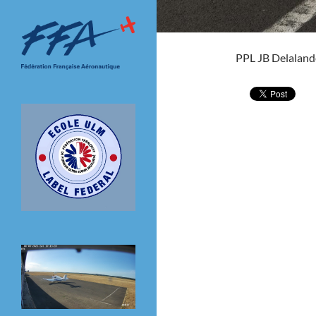
PPL JB Delaland