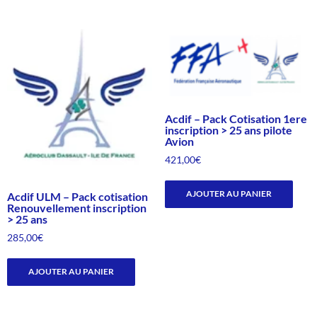
Acdif – Pack Cotisation 1ere
inscription > 25 ans pilote
Avion
421,00
€
AJOUTER AU PANIER
Acdif ULM – Pack cotisation
Renouvellement inscription
> 25 ans
285,00
€
AJOUTER AU PANIER