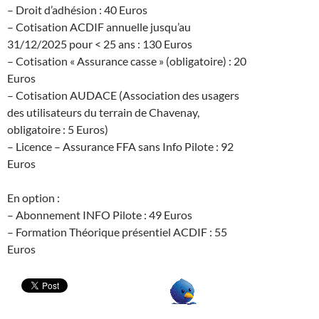
ans
– Droit d’adhésion : 40 Euros
pilote
– Cotisation ACDIF annuelle jusqu’au
Avion
31/12/2025 pour < 25 ans : 130 Euros
– Cotisation « Assurance casse » (obligatoire) : 20
Euros
– Cotisation AUDACE (Association des usagers
des utilisateurs du terrain de Chavenay,
obligatoire : 5 Euros)
– Licence – Assurance FFA sans Info Pilote : 92
Euros
En option :
– Abonnement INFO Pilote : 49 Euros
– Formation Théorique présentiel ACDIF : 55
Euros