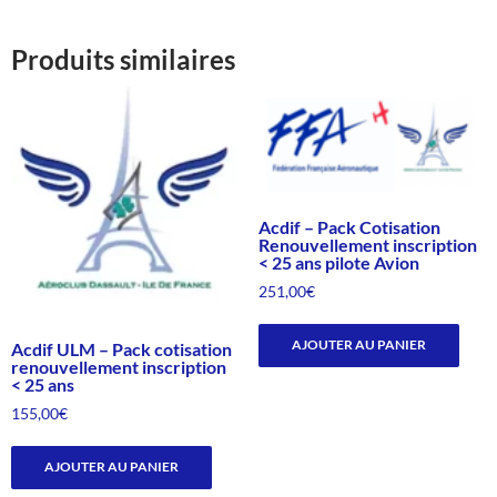
Produits similaires
Acdif – Pack Cotisation
Renouvellement inscription
< 25 ans pilote Avion
251,00
€
AJOUTER AU PANIER
Acdif ULM – Pack cotisation
renouvellement inscription
< 25 ans
155,00
€
AJOUTER AU PANIER