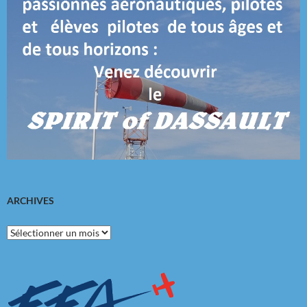
ARCHIVES
Archives