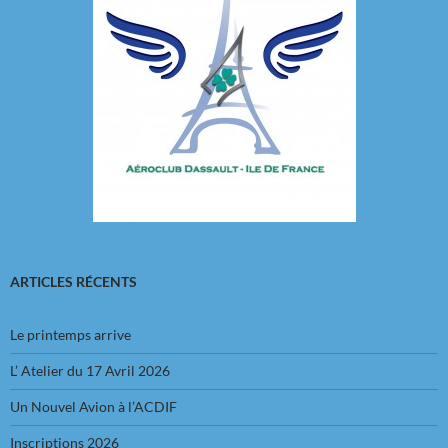
ARTICLES RÉCENTS
Le printemps arrive
L’ Atelier du 17 Avril 2026
Un Nouvel Avion à l’ACDIF
Inscriptions 2026