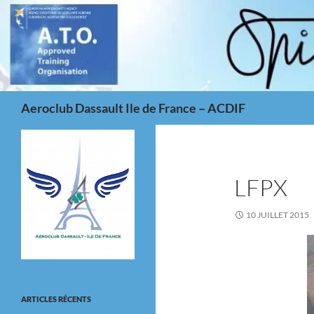
Aller
au
contenu
Recherche
Aeroclub Dassault Ile de France – ACDIF
LFPX
10 JUILLET 2015
ARTICLES RÉCENTS