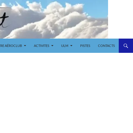
RE AÉROCLUB
ACTIVITES
ULM
PISTES
CONTACTS