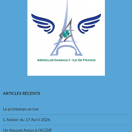
ARTICLES RÉCENTS
Le printemps arrive
L’ Atelier du 17 Avril 2026
Un Nouvel Avion à l’ACDIF