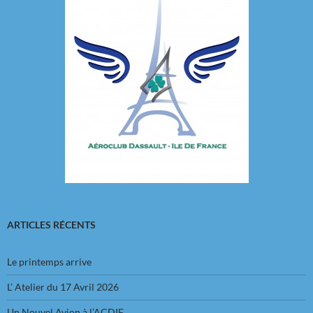
ARTICLES RÉCENTS
Le printemps arrive
L’ Atelier du 17 Avril 2026
Un Nouvel Avion à l’ACDIF