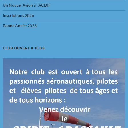
Un Nouvel Avion à l’ACDIF
Inscriptions 2026
Bonne Année 2026
CLUB OUVERT A TOUS