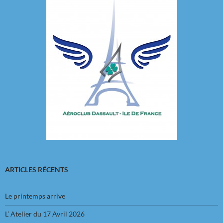
ARTICLES RÉCENTS
Le printemps arrive
L’ Atelier du 17 Avril 2026