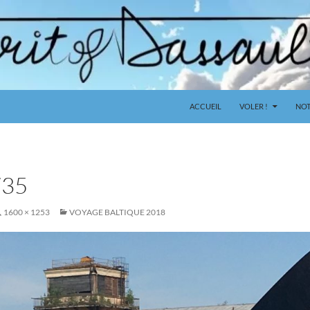
ACCUEIL
VOLER !
NOT
735
1600 × 1253
VOYAGE BALTIQUE 2018