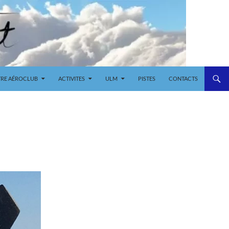
RE AÉROCLUB
ACTIVITES
ULM
PISTES
CONTACTS