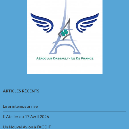
ARTICLES RÉCENTS
Le printemps arrive
L’ Atelier du 17 Avril 2026
Un Nouvel Avion à l’ACDIF