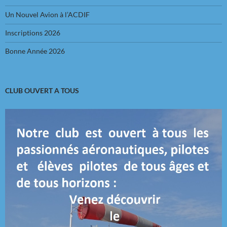
Un Nouvel Avion à l’ACDIF
Inscriptions 2026
Bonne Année 2026
CLUB OUVERT A TOUS