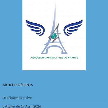
ARTICLES RÉCENTS
Le printemps arrive
L’ Atelier du 17 Avril 2026