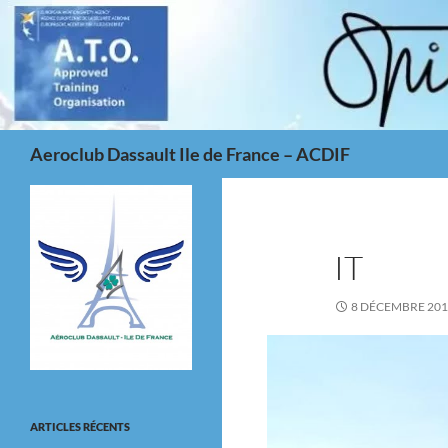
Aller
au
contenu
Recherche
Aeroclub Dassault Ile de France – ACDIF
IT
8 DÉCEMBRE 20
ARTICLES RÉCENTS