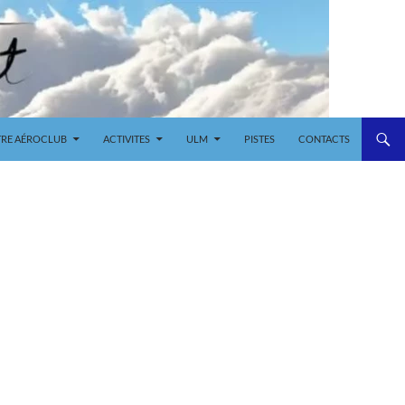
RE AÉROCLUB
ACTIVITES
ULM
PISTES
CONTACTS