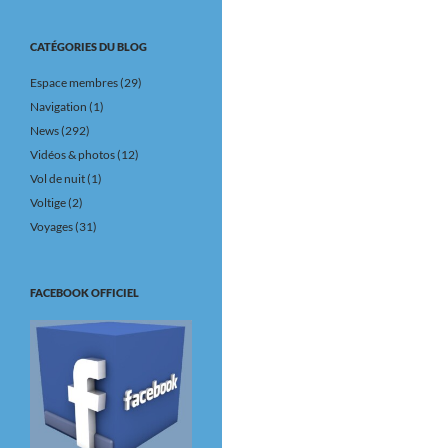
CATÉGORIES DU BLOG
Espace membres
(29)
Navigation
(1)
News
(292)
Vidéos & photos
(12)
Vol de nuit
(1)
Voltige
(2)
Voyages
(31)
FACEBOOK OFFICIEL