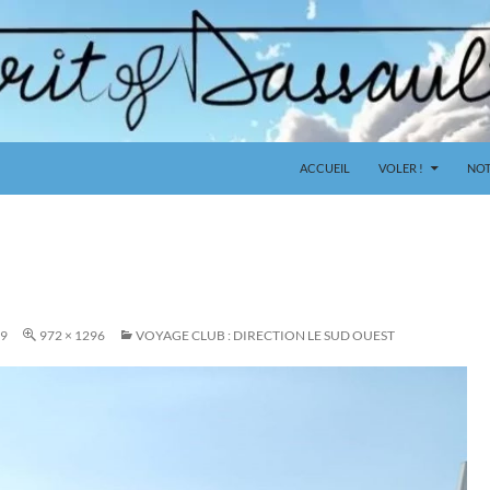
ACCUEIL
VOLER !
NOT
19
972 × 1296
VOYAGE CLUB : DIRECTION LE SUD OUEST