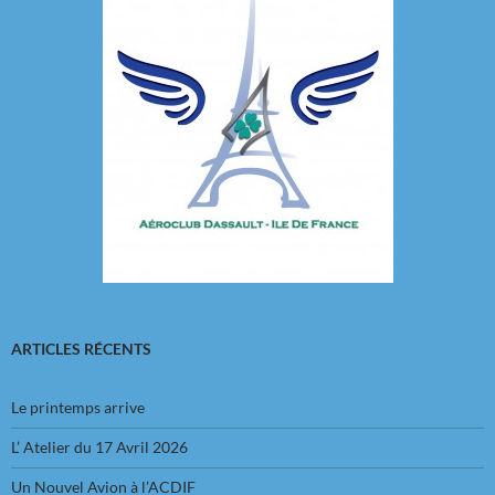
ARTICLES RÉCENTS
Le printemps arrive
L’ Atelier du 17 Avril 2026
Un Nouvel Avion à l’ACDIF