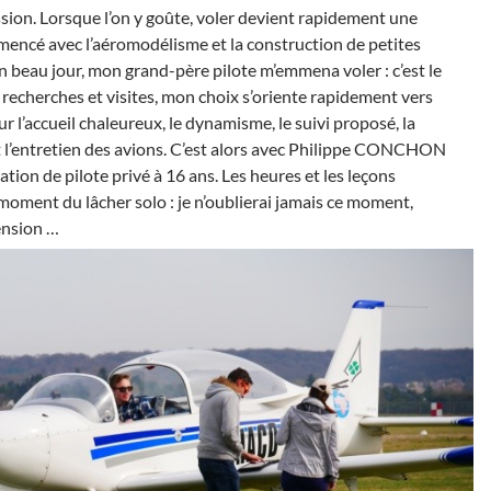
assion. Lorsque l’on y goûte, voler devient rapidement une
mencé avec l’aéromodélisme et la construction de petites
 beau jour, mon grand-père pilote m’emmena voler : c’est le
 recherches et visites, mon choix s’oriente rapidement vers
r l’accueil chaleureux, le dynamisme, le suivi proposé, la
 et l’entretien des avions. C’est alors avec Philippe CONCHON
tion de pilote privé à 16 ans. Les heures et les leçons
moment du lâcher solo : je n’oublierai jamais ce moment,
ension …