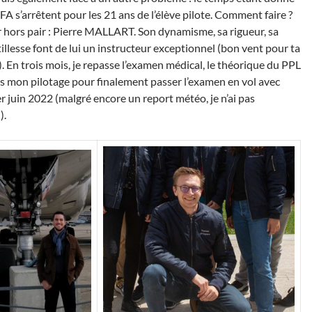
FA s’arrêtent pour les 21 ans de l’élève pilote. Comment faire ?
 hors pair : Pierre MALLART. Son dynamisme, sa rigueur, sa
tillesse font de lui un instructeur exceptionnel (bon vent pour ta
!). En trois mois, je repasse l’examen médical, le théorique du PPL
s mon pilotage pour finalement passer l’examen en vol avec
 juin 2022 (malgré encore un report météo, je n’ai pas
).