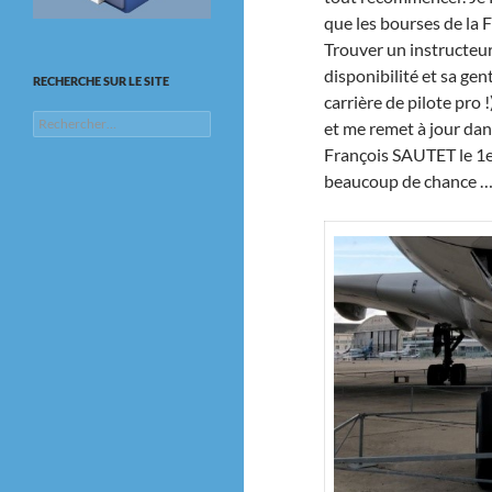
que les bourses de la F
Trouver un instructeur
disponibilité et sa gen
RECHERCHE SUR LE SITE
carrière de pilote pro 
Rechercher :
et me remet à jour dan
François SAUTET le 1er
beaucoup de chance …