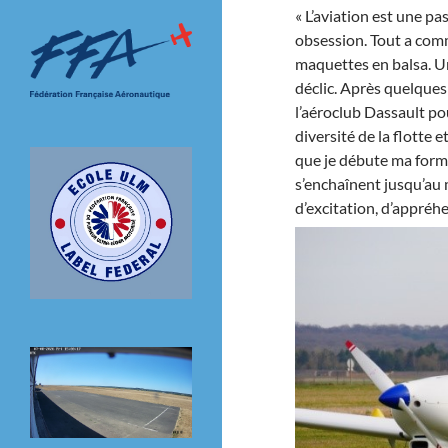
« L’aviation est une p
obsession. Tout a com
maquettes en balsa. Un
déclic. Après quelques
l’aéroclub Dassault pou
diversité de la flotte
que je débute ma forma
s’enchaînent jusqu’au 
d’excitation, d’appréh