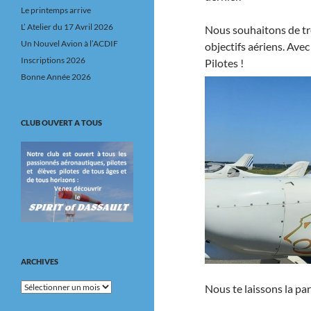
Le printemps arrive
L’ Atelier du 17 Avril 2026
Nous souhaitons de tr
Un Nouvel Avion à l’ACDIF
objectifs aériens. Ave
Inscriptions 2026
Pilotes !
Bonne Année 2026
CLUB OUVERT A TOUS
ARCHIVES
Archives
Nous te laissons la par