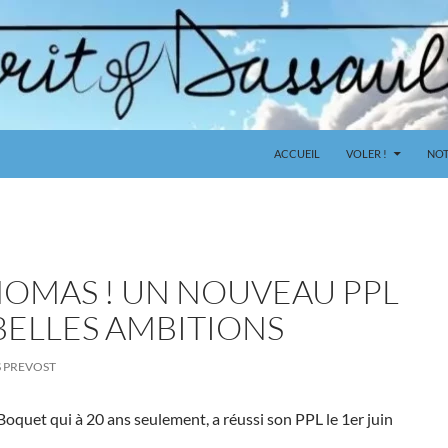
ACCUEIL
VOLER !
NOT
OMAS ! UN NOUVEAU PPL
BELLES AMBITIONS
S PREVOST
Boquet qui à 20 ans seulement, a réussi son PPL le 1er juin