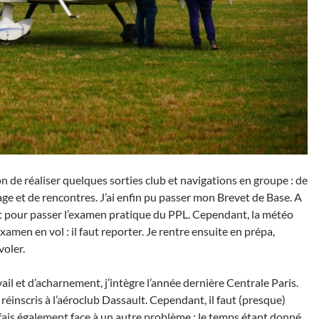
ion de réaliser quelques sorties club et navigations en groupe : de
ge et de rencontres. J’ai enfin pu passer mon Brevet de Base. A
êt pour passer l’examen pratique du PPL. Cependant, la météo
xamen en vol : il faut reporter. Je rentre ensuite en prépa,
voler.
ail et d’acharnement, j’intègre l’année dernière Centrale Paris.
éinscris à l’aéroclub Dassault. Cependant, il faut (presque)
ais également face à un autre problème : le temps étant donné