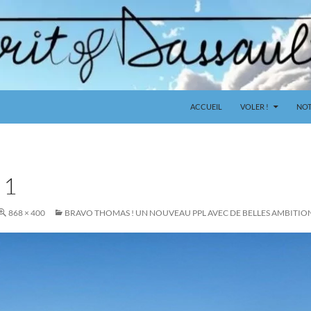
ACCUEIL
VOLER !
NOT
 1
868 × 400
BRAVO THOMAS ! UN NOUVEAU PPL AVEC DE BELLES AMBITIO