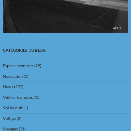
CATÉGORIES DU BLOG
Espace membres
(29)
Navigation
(1)
News
(292)
Vidéos & photos
(12)
Vol de nuit
(1)
Voltige
(2)
Voyages
(31)