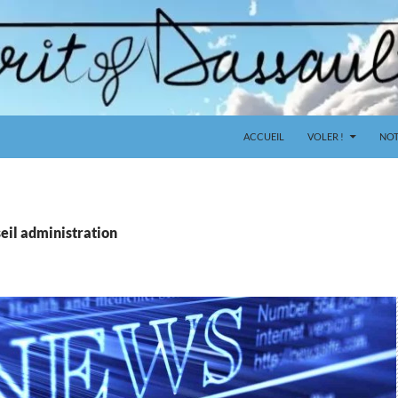
ACCUEIL
VOLER !
NOT
seil administration