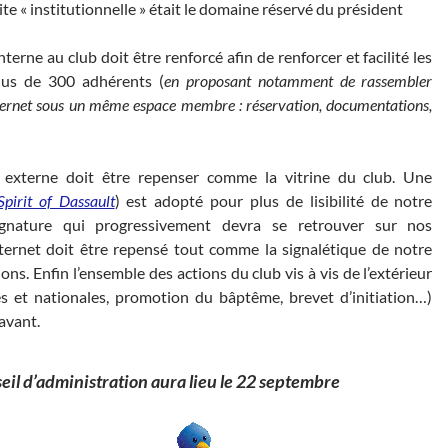
te « institutionnelle » était le domaine réservé du président
terne au club doit être renforcé afin de renforcer et facilité les
lus de 300 adhérents (
en proposant notamment de rassembler
internet sous un même espace membre : réservation, documentations,
 externe doit être repenser comme la vitrine du club. Une
Spirit of Dassault
) est adopté pour plus de lisibilité de notre
gnature qui progressivement devra se retrouver sur nos
ternet doit être repensé tout comme la signalétique de notre
ons. Enfin l’ensemble des actions du club vis à vis de l’extérieur
es et nationales, promotion du bâptême, brevet d’initiation…)
avant.
seil d’administration aura lieu le 22 septembre