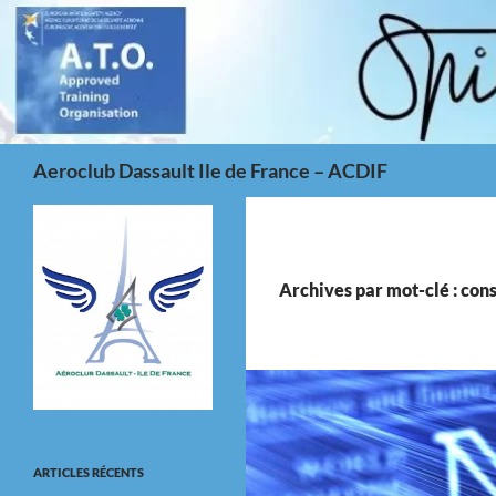
Aller
au
contenu
Recherche
Aeroclub Dassault Ile de France – ACDIF
Archives par mot-clé : con
ARTICLES RÉCENTS