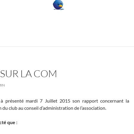
 SUR LA COM
IN
 à présenté mardi 7 Juillet 2015 son rapport concernant la
du club au conseil d’administration de l’association.
acté que :