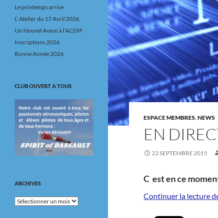
Le printemps arrive
L’ Atelier du 17 Avril 2026
Un Nouvel Avion à l’ACDIF
Inscriptions 2026
Bonne Année 2026
CLUB OUVERT A TOUS
ESPACE MEMBRES
,
NEWS
EN DIREC
22 SEPTEMBRE 2015
C est en ce moment 
ARCHIVES
Continuer la lecture 
Archives