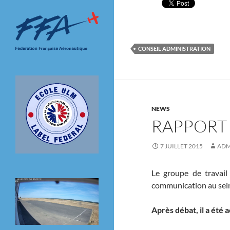
CONSEIL ADMINISTRATION
NEWS
RAPPORT
7 JUILLET 2015
ADM
Le groupe de travail
communication au sein 
Après débat, il a été 