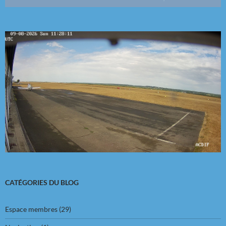
CATÉGORIES DU BLOG
Espace membres
(29)