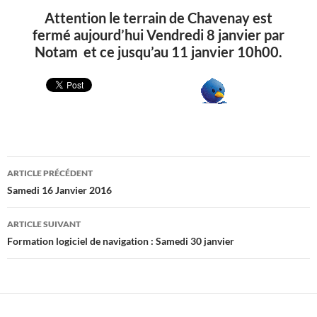
Attention le terrain de Chavenay est
fermé aujourd’hui Vendredi 8 janvier par
Notam et ce jusqu’au 11 janvier 10h00.
Navigation
ARTICLE PRÉCÉDENT
des
Samedi 16 Janvier 2016
articles
ARTICLE SUIVANT
Formation logiciel de navigation : Samedi 30 janvier