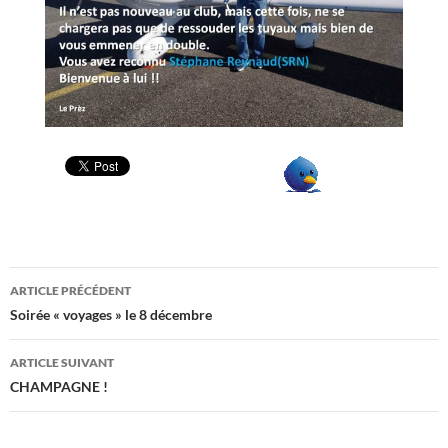
Navigation
ARTICLE PRÉCÉDENT
des
Soirée « voyages » le 8 décembre
articles
ARTICLE SUIVANT
CHAMPAGNE !