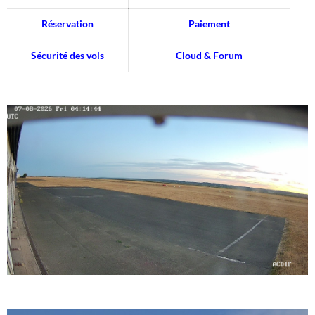
Réservation
Paiement
Sécurité des vols
Cloud & Forum