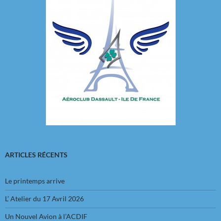
ARTICLES RÉCENTS
Le printemps arrive
L’ Atelier du 17 Avril 2026
Un Nouvel Avion à l’ACDIF