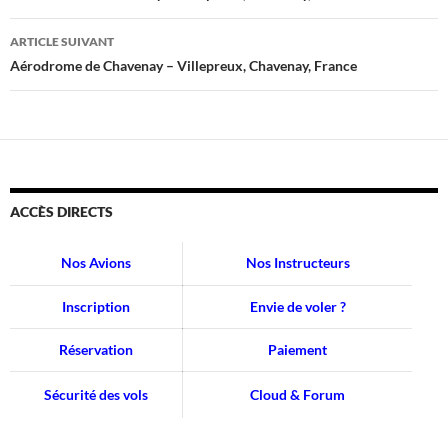
articles
ARTICLE SUIVANT
Aérodrome de Chavenay – Villepreux, Chavenay, France
ACCÈS DIRECTS
Nos Avions
Nos Instructeurs
Inscription
Envie de voler ?
Réservation
Paiement
Sécurité des vols
Cloud & Forum