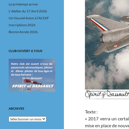
Le printemps arrive
L’ Atelier du 17 Avril 2026
Un Nouvel Avion à l’ACDIF
Inscriptions 2026
Bonne Année 2026
CLUB OUVERT A TOUS
ARCHIVES
Texte :
« 2017 verra un certai
Archives
mise en place de nouv