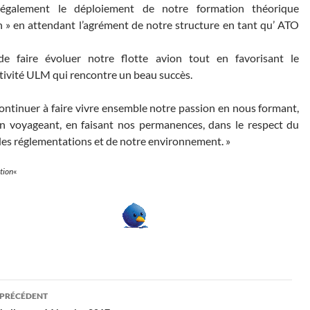
également le déploiement de notre formation théorique
 » en attendant l’agrément de notre structure en tant qu’ ATO
e faire évoluer notre flotte avion tout en favorisant le
tivité ULM qui rencontre un beau succès.
ontinuer à faire vivre ensemble notre passion en nous formant,
en voyageant, en faisant nos permanences, dans le respect du
des réglementations et de notre environnement. »
tion
«
gation
 PRÉCÉDENT