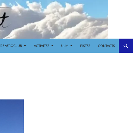
RE AÉROCLUB
ACTIVITES
ULM
PISTES
CONTACTS