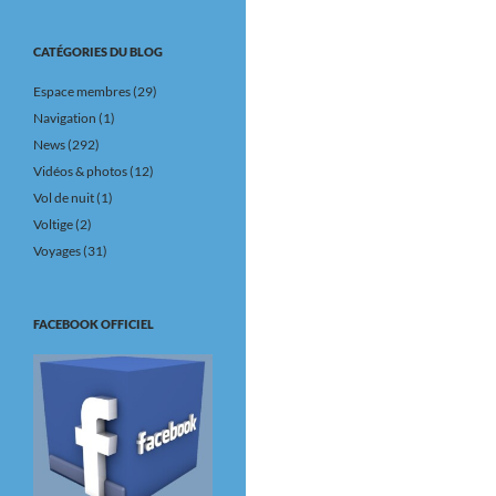
CATÉGORIES DU BLOG
Espace membres
(29)
Navigation
(1)
News
(292)
Vidéos & photos
(12)
Vol de nuit
(1)
Voltige
(2)
Voyages
(31)
FACEBOOK OFFICIEL