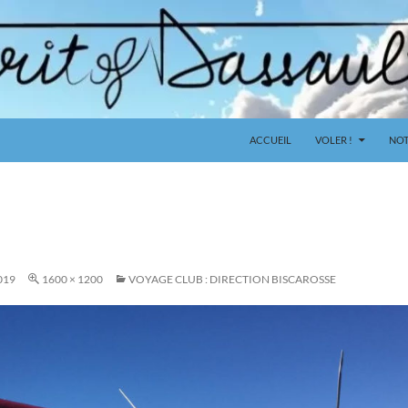
ACCUEIL
VOLER !
NOT
019
1600 × 1200
VOYAGE CLUB : DIRECTION BISCAROSSE