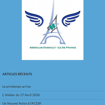
ARTICLES RÉCENTS
Le printemps arrive
L’ Atelier du 17 Avril 2026
Un Nouvel Avion à l’ACDIF