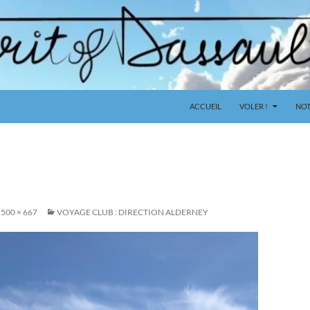
ACCUEIL
VOLER !
NOT
500 × 667
VOYAGE CLUB : DIRECTION ALDERNEY