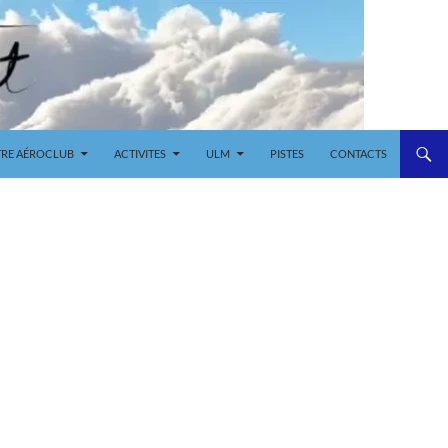
RE AÉROCLUB
ACTIVITES
ULM
PISTES
CONTACTS