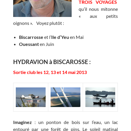
TROIS VOYAGES
qu’il nous mitonne
« aux petits
oignons ». Voyez plutôt :
Biscarrosse
et l’
Ile d’Yeu
en Mai
Ouessant
en Juin
HYDRAVION à BISCAROSSE :
Sortie club les 12, 13 et 14 mai 2013
Imaginez
: un ponton de bois sur l’eau, un lac
entouré par une forêt de pins. Le soleil matinal