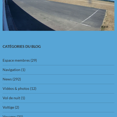
CATÉGORIES DU BLOG
Espace membres
(29)
Navigation
(1)
News
(292)
Vidéos & photos
(12)
Vol de nuit
(1)
Voltige
(2)
Voyages
(31)