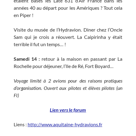
étaient basés les Laté 631 d’Air France dans les
années 40 au départ pour les Amériques ? Tout cela
en Piper !
Visite du musée de l’Hydravion. Diner chez l’Oncle
Sam qui je crois a réouvert. La Caipirinha y était
terrible il fut un temps… !
Samedi 14 :
retour à la maison en passant par La
Rochelle pour déjeuner, l’Ile de Ré, Fort Boyard…
Voyage limité à 2 avions pour des raisons pratiques
d’organisation. Ouvert aux pilotes et élèves pilotes (un
FI)
Lien vers le forum
Liens :
http://www.aquitaine-hydravions.fr