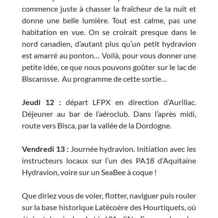
commence juste à chasser la fraîcheur de la nuit et
donne une belle lumière. Tout est calme, pas une
habitation en vue. On se croirait presque dans le
nord canadien, d’autant plus qu’un petit hydravion
est amarré au ponton… Voilà, pour vous donner une
petite idée, ce que nous pouvons goûter sur le lac de
Biscarosse. Au programme de cette sortie…
Jeudi 12 :
départ LFPX en direction d’Aurillac.
Déjeuner au bar de l’aéroclub. Dans l’après midi,
route vers Bisca, par la vallée de la Dordogne.
Vendredi 13 :
Journée hydravion. Initiation avec les
instructeurs locaux sur l’un des PA18 d’Aquitaine
Hydravion, voire sur un SeaBee à coque !
Que diriez vous de voler, flotter, naviguer puis rouler
sur la base historique Latécoère des Hourtiquets, où